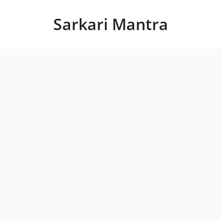
Skip
to
Sarkari Mantra
content