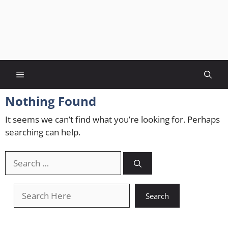
Menu
Nothing Found
It seems we can’t find what you’re looking for. Perhaps
searching can help.
Search
for:
खोजें
Search