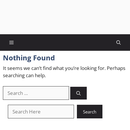
Menu
Nothing Found
It seems we can’t find what you’re looking for. Perhaps
searching can help.
Search
for:
खोजें
Search