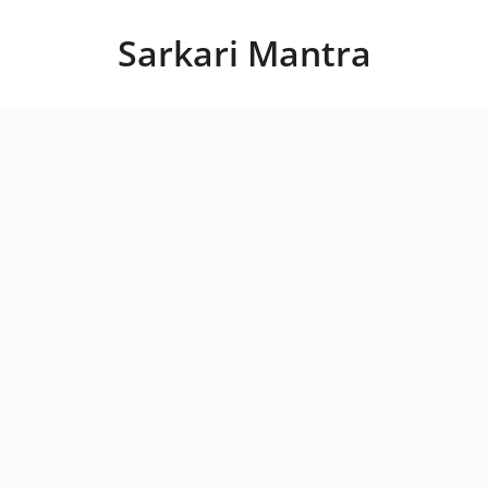
Skip
to
Sarkari Mantra
content