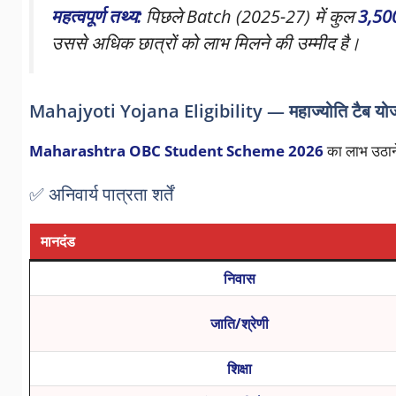
महत्वपूर्ण तथ्य:
पिछले Batch (2025-27) में कुल
3,500
उससे अधिक छात्रों को लाभ मिलने की उम्मीद है।
Mahajyoti Yojana Eligibility — महाज्योति टैब योज
Maharashtra OBC Student Scheme 2026
का लाभ उठाने 
✅ अनिवार्य पात्रता शर्तें
मानदंड
निवास
जाति/श्रेणी
शिक्षा