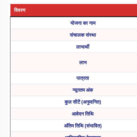
विवरण
योजना का नाम
संचालक संस्था
लाभार्थी
लाभ
पात्रता
न्यूनतम अंक
कुल सीटें (अनुमानित)
आवेदन तिथि
अंतिम तिथि (संभावित)