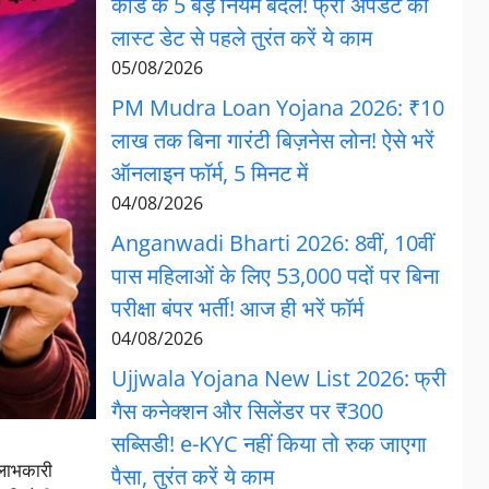
कार्ड के 5 बड़े नियम बदले! फ्री अपडेट की
लास्ट डेट से पहले तुरंत करें ये काम
05/08/2026
PM Mudra Loan Yojana 2026: ₹10
लाख तक बिना गारंटी बिज़नेस लोन! ऐसे भरें
ऑनलाइन फॉर्म, 5 मिनट में
04/08/2026
Anganwadi Bharti 2026: 8वीं, 10वीं
पास महिलाओं के लिए 53,000 पदों पर बिना
परीक्षा बंपर भर्ती! आज ही भरें फॉर्म
04/08/2026
Ujjwala Yojana New List 2026: फ्री
गैस कनेक्शन और सिलेंडर पर ₹300
सब्सिडी! e-KYC नहीं किया तो रुक जाएगा
 लाभकारी
पैसा, तुरंत करें ये काम