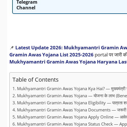
Telegram
Channel
📌
Latest Update 2026:
Mukhyamantri Gramin Awa
Gramin Awas Yojana List 2025-2026
portal पर जारी की
Mukhyamantri Gramin Awas Yojana Haryana Las
Table of Contents
Mukhyamantri Gramin Awas Yojana Kya Hai? — मुख्यमंत्री ग्रा
Mukhyamantri Gramin Awas Yojana — योजना के लाभ (Benef
Mukhyamantri Gramin Awas Yojana Eligibility — पात्रता शर्ते
Mukhyamantri Gramin Awas Yojana Documents — जरूरी दस
Mukhyamantri Gramin Awas Yojana Apply Online — आवेदन क
Mukhyamantri Gramin Awas Yojana Status Check — Applica