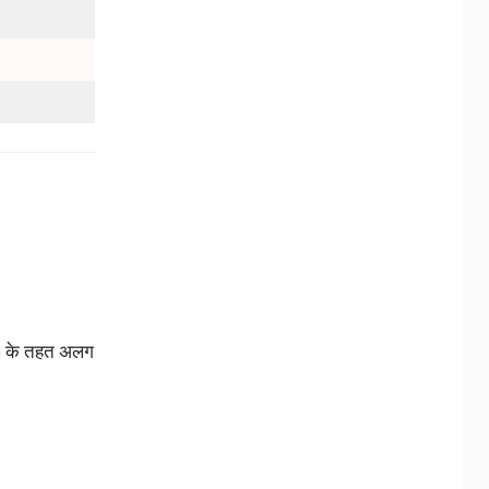
na के तहत अलग