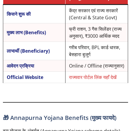
केंद्र सरकार एवं राज्य सरकारें
किसने शुरू की
(Central & State Govt)
फ्री राशन, 3 गैस सिलेंडर (राज्य
मुख्य लाभ (Benefits)
अनुसार), ₹3000 आर्थिक मदद
गरीब परिवार, BPL कार्ड धारक,
लाभार्थी (Beneficiary)
बेसहारा बुजुर्ग
आवेदन प्रक्रिया
Online / Offline (राज्यानुसार)
Official Website
राज्यवार पोर्टल लिंक यहाँ देखें
🎁 Annapurna Yojana Benefits (मुख्य फायदे)
इस योजना के अंतर्गत (Annapurna Yojana scheme details)