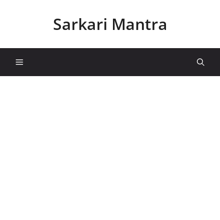
Skip
to
Sarkari Mantra
content
Menu