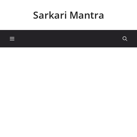
Skip
to
Sarkari Mantra
content
Menu