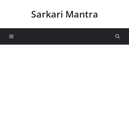
Skip
to
Sarkari Mantra
content
Menu