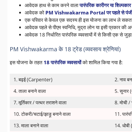
आवेदक हाथ से काम करने वाला
पारंपरिक कारीगर या शिल्पकार
आवेदक को
PM Vishwakarma Portal पर पहले से पंज
एक परिवार से केवल एक सदस्य ही इस योजना का लाभ ले सकता
आवेदक पहले से पीएम स्वनिधि, मुद्रा लोन या इसी प्रकार की अन
आवेदक 18 निर्धारित पारंपरिक व्यवसायों में से किसी एक से जुड़
PM Vishwakarma के 18 ट्रेड (व्यवसाय श्रेणियां)
इस योजना के तहत
18 पारंपरिक व्यवसायों
को शामिल किया गया है:
1. बढ़ई (Carpenter)
2. नाव बन
4. ताला बनाने वाला
5. सुनार
7. मूर्तिकार / पत्थर तराशने वाला
8. मोची / 
10. टोकरी/चटाई/झाड़ू बनाने वाला
11. पारंप
13. माला बनाने वाला
14. धोब