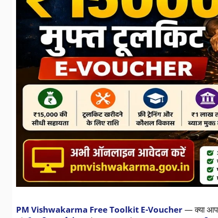
PM Vishwakarma Free Toolkit E-Voucher
— क्या आप ए