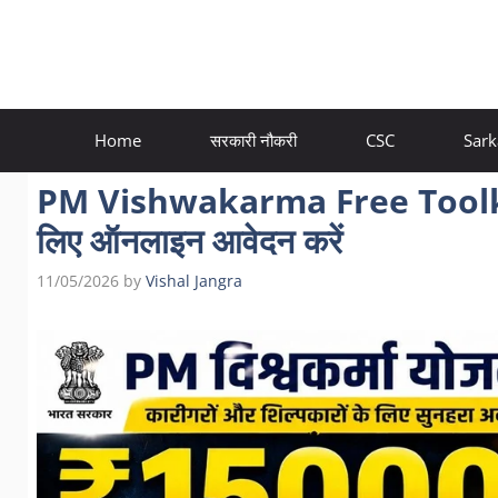
Skip
to
content
Home
सरकारी नौकरी
CSC
Sark
PM Vishwakarma Free Toolkit 
लिए ऑनलाइन आवेदन करें
11/05/2026
by
Vishal Jangra