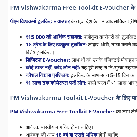
PM Vishwakarma Free Toolkit E-Voucher के ल
पीएम विश्वकर्मा टूलकिट E वाउचर
के तहत देश के 18 व्यावसायिक श्रेणियों
₹15,000 की आर्थिक सहायता:
पंजीकृत कारीगरों को टूलकिट ख
18 ट्रेड के लिए उपयुक्त टूलकिट:
लोहार, धोबी, ताला बनाने वाल
विशेष टूलकिट।
डिजिटल E-Voucher:
लाभार्थी को उनके रजिस्टर्ड मोबाइ
कोई ब्याज नहीं, कोई लोन नहीं:
यह पूरी तरह से निःशुल्क सहाय
कौशल विकास प्रशिक्षण:
टूलकिट के साथ-साथ 5-15 दिन का फ्री
₹1 लाख तक कोलेटरल-फ्री लोन:
पहले चरण में ₹1 लाख और द
PM Vishwakarma Toolkit E-Voucher के लिए पात्र
PM Vishwakarma Free Toolkit E-Voucher
का लाभ लेने
आवेदक भारतीय नागरिक होना चाहिए।
आवेदक की आयु
18 वर्ष या उससे अधिक
होनी चाहिए।