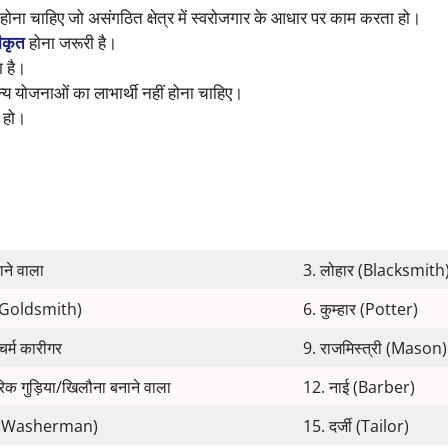
होना चाहिए जो असंगठित क्षेत्र में स्वरोजगार के आधार पर काम करता हो।
ीकृत
होना जरूरी है।
 है।
्य योजनाओं का लाभार्थी नहीं होना चाहिए।
ा हो।
ाने वाला
3. लोहार (Blacksmith
 (Goldsmith)
6. कुम्हार (Potter)
चर्म कारीगर
9. राजमिस्त्री (Mason)
रिक गुड़िया/खिलौना बनाने वाला
12. नाई (Barber)
ी (Washerman)
15. दर्जी (Tailor)