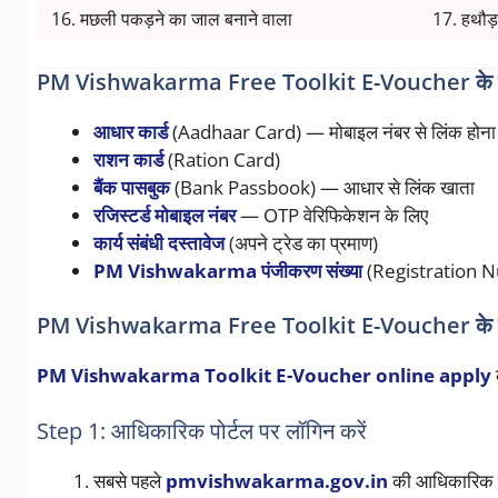
16. मछली पकड़ने का जाल बनाने वाला
17. हथौड़
PM Vishwakarma Free Toolkit E-Voucher के ल
आधार कार्ड
(Aadhaar Card) — मोबाइल नंबर से लिंक होन
राशन कार्ड
(Ration Card)
बैंक पासबुक
(Bank Passbook) — आधार से लिंक खाता
रजिस्टर्ड मोबाइल नंबर
— OTP वेरिफिकेशन के लिए
कार्य संबंधी दस्तावेज
(अपने ट्रेड का प्रमाण)
PM Vishwakarma पंजीकरण संख्या
(Registration 
PM Vishwakarma Free Toolkit E-Voucher के लिए
PM Vishwakarma Toolkit E-Voucher online apply
क
Step 1: आधिकारिक पोर्टल पर लॉगिन करें
सबसे पहले
pmvishwakarma.gov.in
की आधिकारिक व