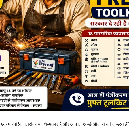
क पारंपरिक कारीगर या शिल्पकार हैं और आपको अच्छे औजारों की जरूरत है?