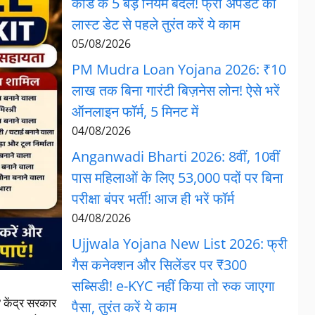
कार्ड के 5 बड़े नियम बदले! फ्री अपडेट की
लास्ट डेट से पहले तुरंत करें ये काम
05/08/2026
PM Mudra Loan Yojana 2026: ₹10
लाख तक बिना गारंटी बिज़नेस लोन! ऐसे भरें
ऑनलाइन फॉर्म, 5 मिनट में
04/08/2026
Anganwadi Bharti 2026: 8वीं, 10वीं
पास महिलाओं के लिए 53,000 पदों पर बिना
परीक्षा बंपर भर्ती! आज ही भरें फॉर्म
04/08/2026
Ujjwala Yojana New List 2026: फ्री
गैस कनेक्शन और सिलेंडर पर ₹300
सब्सिडी! e-KYC नहीं किया तो रुक जाएगा
 केंद्र सरकार
पैसा, तुरंत करें ये काम