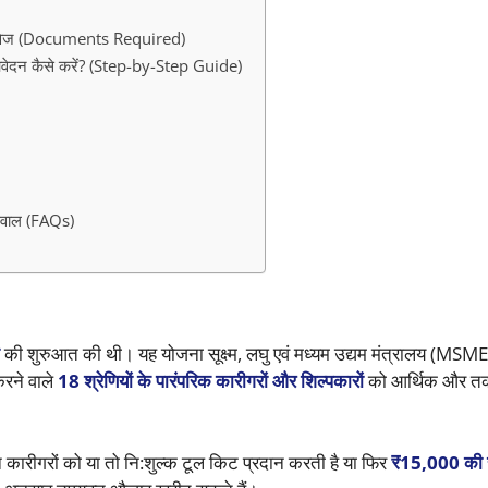
ावेज (Documents Required)
न कैसे करें? (Step-by-Step Guide)
वाल (FAQs)
की शुरुआत की थी। यह योजना सूक्ष्म, लघु एवं मध्यम उद्यम मंत्रालय (MSME) 
करने वाले
18 श्रेणियों के पारंपरिक कारीगरों और शिल्पकारों
को आर्थिक और त
ारीगरों को या तो नि:शुल्क टूल किट प्रदान करती है या फिर
₹15,000 की र