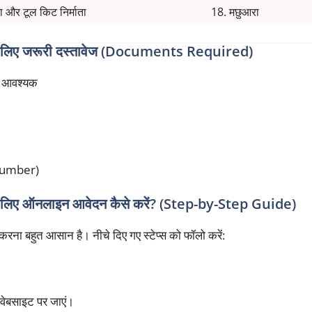
ा और टूल किट निर्माता
18. मछुआरा
िए जरूरी दस्तावेज (Documents Required)
ा आवश्यक
Number)
 ऑनलाइन आवेदन कैसे करें? (Step-by-Step Guide)
रना बहुत आसान है। नीचे दिए गए स्टेप्स को फॉलो करें:
ेबसाइट पर जाएं।