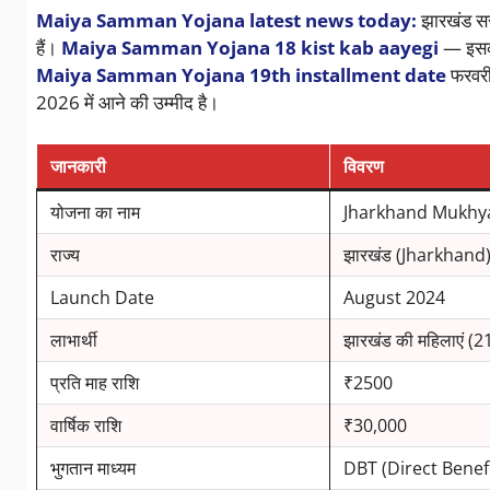
Maiya Samman Yojana latest news today:
झारखंड सर
हैं।
Maiya Samman Yojana 18 kist kab aayegi
— इसका 
Maiya Samman Yojana 19th installment date
फरवर
2026 में आने की उम्मीद है।
जानकारी
विवरण
योजना का नाम
Jharkhand Mukhy
राज्य
झारखंड (Jharkhand
Launch Date
August 2024
लाभार्थी
झारखंड की महिलाएं (21
प्रति माह राशि
₹2500
वार्षिक राशि
₹30,000
भुगतान माध्यम
DBT (Direct Benefi