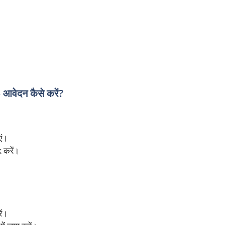
दन कैसे करें?
एं।
 करें।
ें।