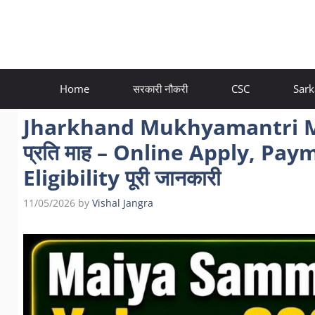
Skip
to
content
Home
सरकारी नौकरी
CSC
Sark
Jharkhand Mukhyamantri M
प्रति माह – Online Apply, Pa
Eligibility पूरी जानकारी
11/05/2026
by
Vishal Jangra