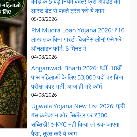
कार्ड के 5 बड़े नियम बदले! फ्री अपडेट की
लास्ट डेट से पहले तुरंत करें ये काम
05/08/2026
PM Mudra Loan Yojana 2026: ₹10
लाख तक बिना गारंटी बिज़नेस लोन! ऐसे भरें
ऑनलाइन फॉर्म, 5 मिनट में
04/08/2026
Anganwadi Bharti 2026: 8वीं, 10वीं
पास महिलाओं के लिए 53,000 पदों पर बिना
परीक्षा बंपर भर्ती! आज ही भरें फॉर्म
04/08/2026
Ujjwala Yojana New List 2026: फ्री
गैस कनेक्शन और सिलेंडर पर ₹300
सब्सिडी! e-KYC नहीं किया तो रुक जाएगा
पैसा, तुरंत करें ये काम