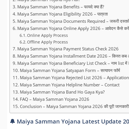
Maiya Samman Yojana Benefits – फायदे क्या हैं?
Maiya Samman Yojana Eligibility 2026 – पात्रता
Maiya Samman Yojana Documents Required – जरूरी दस्तावे
Maiya Samman Yojana Online Apply 2026 – आवेदन कैसे करें
Online Apply Process
Offline Apply Process
Maiya Samman Yojana Payment Status Check 2026
Maiya Samman Yojana Installment Date 2026 – किस्त कब 
Maiya Samman Yojana Beneficiary List Check – नाम list में है 
Maiya Samman Yojana Satyapan Form – सत्यापन फॉर्म
Maiya Samman Yojana Rejected List 2026 – Application Rej
Maiya Samman Yojana Helpline Number – Contact
Maiya Samman Yojana Band Ho Gaya Kya?
FAQ – Maiya Samman Yojana 2026
Conclusion – Maiya Samman Yojana 2026 की पूरी जानकारी
🔔 Maiya Samman Yojana Latest Update 2