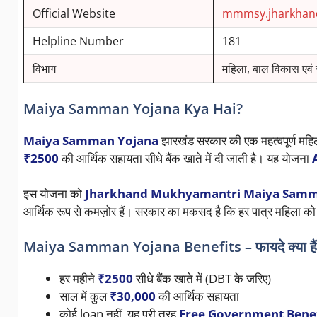
Official Website
mmmsy.jharkhand
Helpline Number
181
विभाग
महिला, बाल विकास एवं 
Maiya Samman Yojana Kya Hai?
Maiya Samman Yojana
झारखंड सरकार की एक महत्वपूर्ण महि
₹2500
की आर्थिक सहायता सीधे बैंक खाते में दी जाती है। यह योजना
इस योजना को
Jharkhand Mukhyamantri Maiya Samm
आर्थिक रूप से कमज़ोर हैं। सरकार का मकसद है कि हर पात्र महिला क
Maiya Samman Yojana Benefits – फायदे क्या हैं
हर महीने
₹2500
सीधे बैंक खाते में (DBT के जरिए)
साल में कुल
₹30,000
की आर्थिक सहायता
कोई loan नहीं, यह पूरी तरह
Free Government Benef