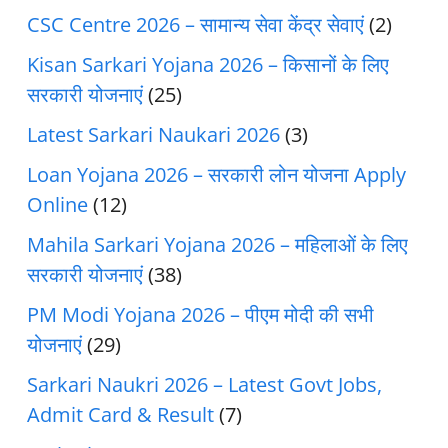
CSC Centre 2026 – सामान्य सेवा केंद्र सेवाएं
(2)
Kisan Sarkari Yojana 2026 – किसानों के लिए
सरकारी योजनाएं
(25)
Latest Sarkari Naukari 2026
(3)
Loan Yojana 2026 – सरकारी लोन योजना Apply
Online
(12)
Mahila Sarkari Yojana 2026 – महिलाओं के लिए
सरकारी योजनाएं
(38)
PM Modi Yojana 2026 – पीएम मोदी की सभी
योजनाएं
(29)
Sarkari Naukri 2026 – Latest Govt Jobs,
Admit Card & Result
(7)