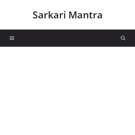
Skip
to
Sarkari Mantra
content
Menu