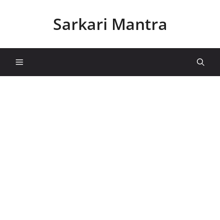
Skip
to
Sarkari Mantra
content
Menu