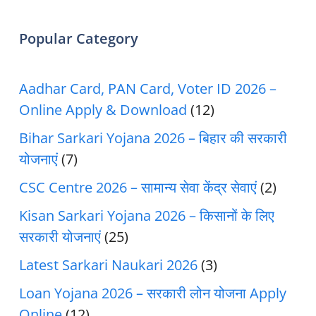
Popular Category
Aadhar Card, PAN Card, Voter ID 2026 –
Online Apply & Download
(12)
Bihar Sarkari Yojana 2026 – बिहार की सरकारी
योजनाएं
(7)
CSC Centre 2026 – सामान्य सेवा केंद्र सेवाएं
(2)
Kisan Sarkari Yojana 2026 – किसानों के लिए
सरकारी योजनाएं
(25)
Latest Sarkari Naukari 2026
(3)
Loan Yojana 2026 – सरकारी लोन योजना Apply
Online
(12)