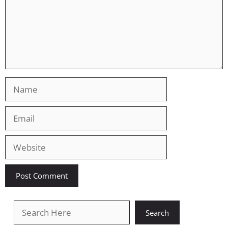
Name
Email
Website
खोजें
Search