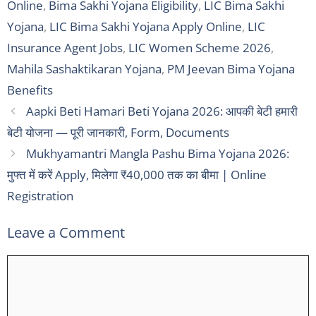
Online
,
Bima Sakhi Yojana Eligibility
,
LIC Bima Sakhi
Yojana
,
LIC Bima Sakhi Yojana Apply Online
,
LIC
Insurance Agent Jobs
,
LIC Women Scheme 2026
,
Mahila Sashaktikaran Yojana
,
PM Jeevan Bima Yojana
Benefits
Aapki Beti Hamari Beti Yojana 2026: आपकी बेटी हमारी
बेटी योजना — पूरी जानकारी, Form, Documents
Mukhyamantri Mangla Pashu Bima Yojana 2026:
मुफ्त में करें Apply, मिलेगा ₹40,000 तक का बीमा | Online
Registration
Leave a Comment
Comment