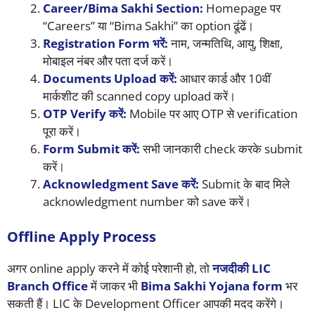
Career/Bima Sakhi Section:
Homepage पर
“Careers” या “Bima Sakhi” का option ढूंढें।
Registration Form भरें:
नाम, जन्मतिथि, आयु, शिक्षा,
मोबाइल नंबर और पता दर्ज करें।
Documents Upload करें:
आधार कार्ड और 10वीं
मार्कशीट की scanned copy upload करें।
OTP Verify करें:
Mobile पर आए OTP से verification
पूरा करें।
Form Submit करें:
सभी जानकारी check करके submit
करें।
Acknowledgment Save करें:
Submit के बाद मिले
acknowledgment number को save करें।
Offline Apply Process
अगर online apply करने में कोई परेशानी हो, तो
नजदीकी LIC
Branch Office
में जाकर भी
Bima Sakhi Yojana form
भर
सकती हैं। LIC के Development Officer आपकी मदद करेंगे।