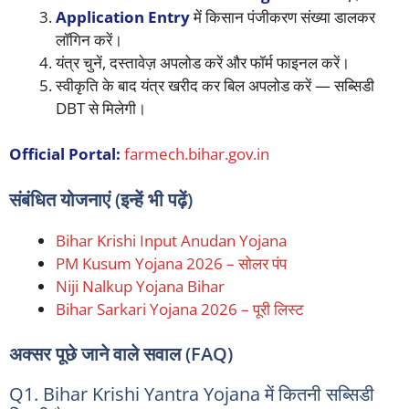
Application Entry
में किसान पंजीकरण संख्या डालकर
लॉगिन करें।
यंत्र चुनें, दस्तावेज़ अपलोड करें और फॉर्म फाइनल करें।
स्वीकृति के बाद यंत्र खरीद कर बिल अपलोड करें — सब्सिडी
DBT से मिलेगी।
Official Portal:
farmech.bihar.gov.in
संबंधित योजनाएं (इन्हें भी पढ़ें)
Bihar Krishi Input Anudan Yojana
PM Kusum Yojana 2026 – सोलर पंप
Niji Nalkup Yojana Bihar
Bihar Sarkari Yojana 2026 – पूरी लिस्ट
अक्सर पूछे जाने वाले सवाल (FAQ)
Q1. Bihar Krishi Yantra Yojana में कितनी सब्सिडी