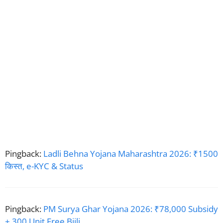
Pingback:
Ladli Behna Yojana Maharashtra 2026: ₹1500
किस्त, e-KYC & Status
Pingback:
PM Surya Ghar Yojana 2026: ₹78,000 Subsidy
+ 300 Unit Free Bijli