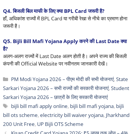
Q4. बिजली बिल माफी के लिए क्या BPL Card जरूरी है?
हाँ, अधिकांश राज्यों में BPL Card या गरीबी रेखा से नीचे का प्रमाण होना
जरूरी है।
Q5. Bijli Bill Mafi Yojana Apply करने की Last Date क्या
है?
अलग-अलग राज्यों में Last Date अलग होती है। अपने राज्य की बिजली
कंपनी की Official Website पर नवीनतम जानकारी देखें।
Categories
PM Modi Yojana 2026 – पीएम मोदी की सभी योजनाएं
,
State
Sarkari Yojana 2026 – सभी राज्यों की सरकारी योजनाएं
,
Student
Sarkari Yojana 2026 – छात्रों के लिए सरकारी योजनाएं
Tags
bijli bill mafi apply online
,
bijli bill mafi yojana
,
bijli
bill ots scheme
,
electricity bill waiver yojana
,
Jharkhand
200 Unit Free
,
UP Bijli OTS Scheme
Kisan Credit Card Yojana 2026: ₹5 लाख तक लोन – 4%