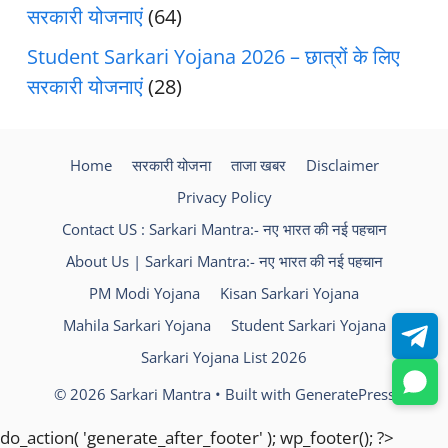
सरकारी योजनाएं
(64)
Student Sarkari Yojana 2026 – छात्रों के लिए
सरकारी योजनाएं
(28)
Home
सरकारी योजना
ताजा खबर
Disclaimer
Privacy Policy
Contact US : Sarkari Mantra:- नए भारत की नई पहचान
About Us | Sarkari Mantra:- नए भारत की नई पहचान
PM Modi Yojana
Kisan Sarkari Yojana
Mahila Sarkari Yojana
Student Sarkari Yojana
Sarkari Yojana List 2026
© 2026 Sarkari Mantra
• Built with
GeneratePress
do_action( 'generate_after_footer' ); wp_footer(); ?>