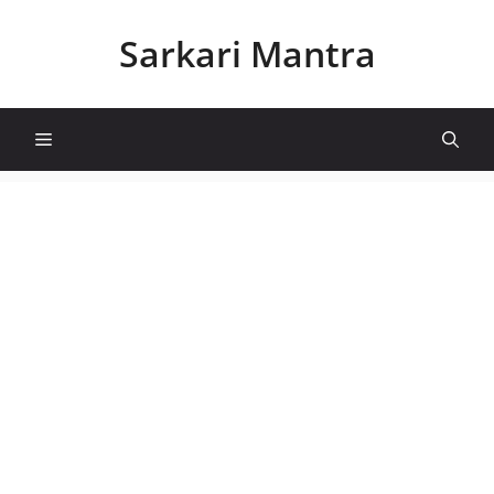
Skip
to
Sarkari Mantra
content
Menu