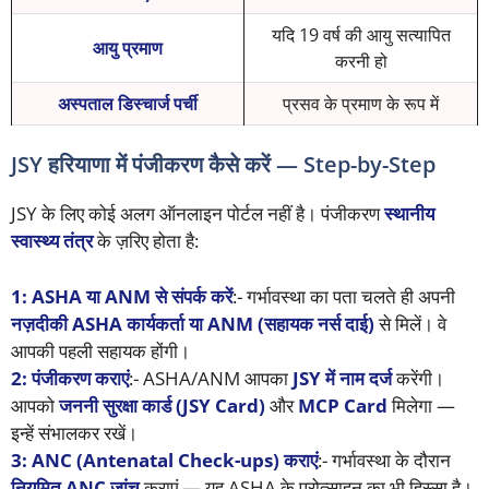
यदि 19 वर्ष की आयु सत्यापित
आयु प्रमाण
करनी हो
अस्पताल डिस्चार्ज पर्ची
प्रसव के प्रमाण के रूप में
JSY हरियाणा में पंजीकरण कैसे करें — Step-by-Step
JSY के लिए कोई अलग ऑनलाइन पोर्टल नहीं है। पंजीकरण
स्थानीय
स्वास्थ्य तंत्र
के ज़रिए होता है:
1: ASHA या ANM से संपर्क करें
:- गर्भावस्था का पता चलते ही अपनी
नज़दीकी ASHA कार्यकर्ता या ANM (सहायक नर्स दाई)
से मिलें। वे
आपकी पहली सहायक होंगी।
2: पंजीकरण कराएं
:- ASHA/ANM आपका
JSY में नाम दर्ज
करेंगी।
आपको
जननी सुरक्षा कार्ड (JSY Card)
और
MCP Card
मिलेगा —
इन्हें संभालकर रखें।
3: ANC (Antenatal Check-ups) कराएं
:- गर्भावस्था के दौरान
नियमित ANC जांच
कराएं — यह ASHA के प्रोत्साहन का भी हिस्सा है।