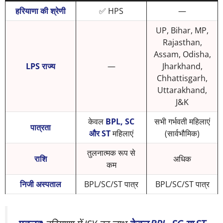
हरियाणा की श्रेणी
✅ HPS
—
UP, Bihar, MP,
Rajasthan,
Assam, Odisha,
LPS राज्य
—
Jharkhand,
Chhattisgarh,
Uttarakhand,
J&K
केवल
BPL, SC
सभी गर्भवती महिलाएं
पात्रता
और ST
महिलाएं
(सार्वभौमिक)
तुलनात्मक रूप से
राशि
अधिक
कम
निजी अस्पताल
BPL/SC/ST पात्र
BPL/SC/ST पात्र