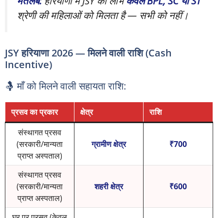
मतलब:
हरियाणा में JSY का लाभ
केवल BPL, SC या ST
श्रेणी की महिलाओं को मिलता है — सभी को नहीं।
JSY हरियाणा 2026 — मिलने वाली राशि (Cash
Incentive)
🤱 माँ को मिलने वाली सहायता राशि:
प्रसव का प्रकार
क्षेत्र
राशि
संस्थागत प्रसव
(सरकारी/मान्यता
ग्रामीण क्षेत्र
₹700
प्राप्त अस्पताल)
संस्थागत प्रसव
(सरकारी/मान्यता
शहरी क्षेत्र
₹600
प्राप्त अस्पताल)
घर पर प्रसव (केवल