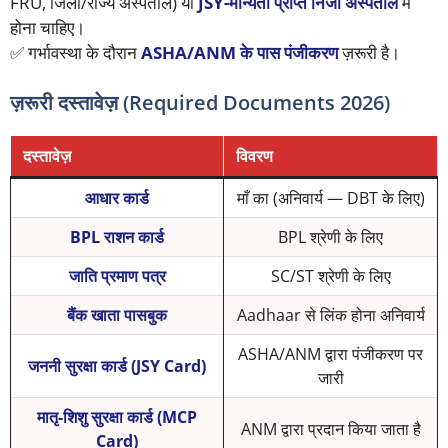
FRU, जिला/राज्य अस्पताल) या
JSY-मान्यता प्राप्त निजी अस्पताल
में
होना चाहिए।
✅ गर्भावस्था के दौरान
ASHA/ANM के पास पंजीकरण
ज़रूरी है।
ज़रूरी दस्तावेज़ (Required Documents 2026)
दस्तावेज़
विवरण
आधार कार्ड
माँ का (अनिवार्य — DBT के लिए)
BPL राशन कार्ड
BPL श्रेणी के लिए
जाति प्रमाण पत्र
SC/ST श्रेणी के लिए
बैंक खाता पासबुक
Aadhaar से लिंक होना अनिवार्य
ASHA/ANM द्वारा पंजीकरण पर
जननी सुरक्षा कार्ड (JSY Card)
जारी
मातृ-शिशु सुरक्षा कार्ड (MCP
ANM द्वारा प्रदान किया जाता है
Card)