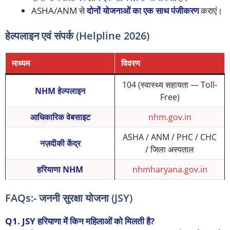
ASHA/ANM से
दोनों योजनाओं का एक साथ पंजीकरण
कराएं।
हेल्पलाइन एवं संपर्क (Helpline 2026)
माध्यम
विवरण
104 (स्वास्थ्य सहायता — Toll-
NHM हेल्पलाइन
Free)
आधिकारिक वेबसाइट
nhm.gov.in
ASHA / ANM / PHC / CHC
नज़दीकी केंद्र
/ जिला अस्पताल
हरियाणा NHM
nhmharyana.gov.in
FAQs:- जननी सुरक्षा योजना (JSY)
Q1. JSY हरियाणा में किन महिलाओं को मिलती है?