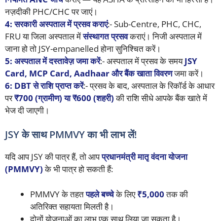
नज़दीकी PHC/CHC पर जाएं।
4: सरकारी अस्पताल में प्रसव कराएं
:- Sub-Centre, PHC, CHC,
FRU या जिला अस्पताल में
संस्थागत प्रसव
कराएं। निजी अस्पताल में
जाना हो तो JSY-empanelled होना सुनिश्चित करें।
5: अस्पताल में दस्तावेज़ जमा करें
:- अस्पताल में प्रसव के समय
JSY
Card, MCP Card, Aadhaar और बैंक खाता विवरण
जमा करें।
6: DBT से राशि प्राप्त करें
:- प्रसव के बाद, अस्पताल के रिकॉर्ड के आधार
पर
₹700 (ग्रामीण) या ₹600 (शहरी)
की राशि सीधे आपके बैंक खाते में
भेज दी जाएगी।
JSY के साथ PMMVY का भी लाभ लें!
यदि आप JSY की पात्र हैं, तो आप
प्रधानमंत्री मातृ वंदना योजना
(PMMVY)
के भी पात्र हो सकती हैं:
PMMVY के तहत
पहले बच्चे
के लिए
₹5,000
तक की
अतिरिक्त सहायता मिलती है।
दोनों योजनाओं का लाभ एक साथ लिया जा सकता है।