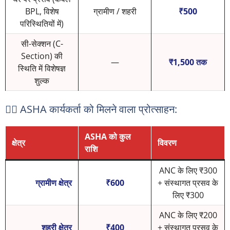
BPL, विशेष
ग्रामीण / शहरी
₹500
परिस्थितियों में)
सी-सेक्शन (C-
Section) की
—
₹1,500 तक
स्थिति में विशेषज्ञ
शुल्क
👩‍⚕️ ASHA कार्यकर्ता को मिलने वाला प्रोत्साहन:
ASHA को कुल
क्षेत्र
विवरण
राशि
ANC के लिए ₹300
ग्रामीण क्षेत्र
₹600
+ संस्थागत प्रसव के
लिए ₹300
ANC के लिए ₹200
शहरी क्षेत्र
₹400
+ संस्थागत प्रसव के