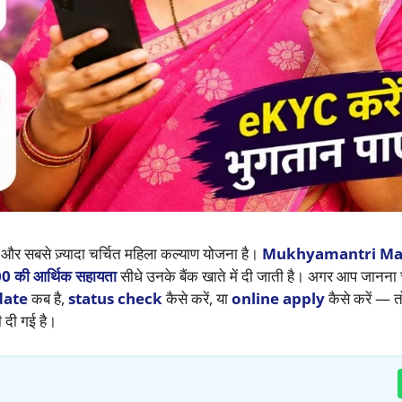
सबसे ज़्यादा चर्चित महिला कल्याण योजना है।
Mukhyamantri Maj
0 की आर्थिक सहायता
सीधे उनके बैंक खाते में दी जाती है। अगर आप जानना च
date
कब है,
status check
कैसे करें, या
online apply
कैसे करें — त
दी गई है।