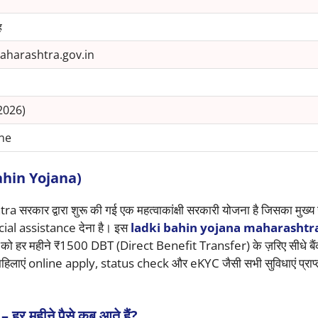
ह
aharashtra.gov.in
2026)
ine
Bahin Yojana)
सरकार द्वारा शुरू की गई एक महत्वाकांक्षी सरकारी योजना है जिसका मुख्य उद्
ncial assistance देना है। इस
ladki bahin yojana maharashtr
ो हर महीने ₹1500 DBT (Direct Benefit Transfer) के ज़रिए सीधे बैंक ख
िलाएं online apply, status check और eKYC जैसी सभी सुविधाएं प्रा
महीने पैसे कब आते हैं?