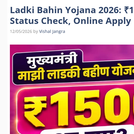
Ladki Bahin Yojana 2026: ₹15
Status Check, Online Apply
12/05/2026
by
Vishal Jangra