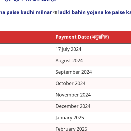
na paise kadhi milnar
या
ladki bahin yojana ke paise 
Payment Date (अनुमानित)
17 July 2024
August 2024
September 2024
October 2024
November 2024
December 2024
January 2025
February 2025