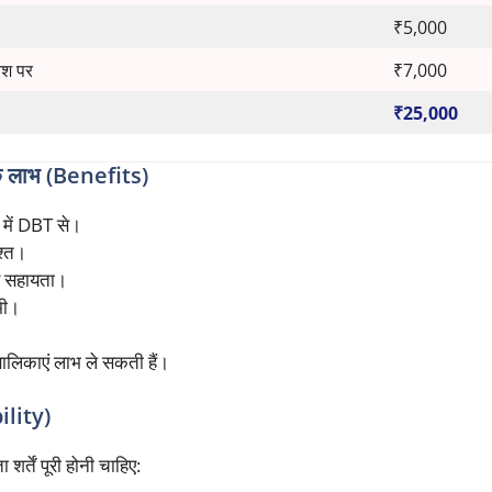
₹5,000
वेश पर
₹7,000
₹25,000
ाभ (Benefits)
े में DBT से।
श्त।
पर सहायता।
मी।
लिकाएं लाभ ले सकती हैं।
ility)
र्तें पूरी होनी चाहिए: