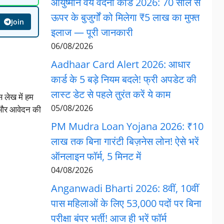
आयुष्मान वय वंदना कार्ड 2026: 70 साल से
ऊपर के बुजुर्गों को मिलेगा ₹5 लाख का मुफ्त
Join
इलाज — पूरी जानकारी
06/08/2026
Aadhaar Card Alert 2026: आधार
कार्ड के 5 बड़े नियम बदले! फ्री अपडेट की
लास्ट डेट से पहले तुरंत करें ये काम
 लेख में हम
05/08/2026
एँ और आवेदन की
PM Mudra Loan Yojana 2026: ₹10
लाख तक बिना गारंटी बिज़नेस लोन! ऐसे भरें
ऑनलाइन फॉर्म, 5 मिनट में
04/08/2026
Anganwadi Bharti 2026: 8वीं, 10वीं
पास महिलाओं के लिए 53,000 पदों पर बिना
परीक्षा बंपर भर्ती! आज ही भरें फॉर्म