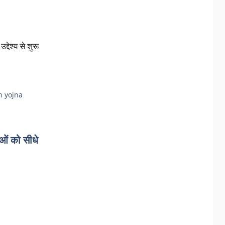
देश्य से शुरू
 yojna
 को सीधे