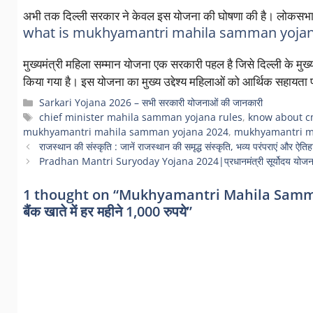
अभी तक दिल्ली सरकार ने केवल इस योजना की घोषणा की है। लोकसभा 
what is mukhyamantri mahila samman yoja
मुख्यमंत्री महिला सम्मान योजना एक सरकारी पहल है जिसे दिल्ली के मुख्यमं
किया गया है। इस योजना का मुख्य उद्देश्य महिलाओं को आर्थिक सहायता प
Categories
Sarkari Yojana 2026 – सभी सरकारी योजनाओं की जानकारी
Tags
chief minister mahila samman yojana rules
,
know about c
mukhyamantri mahila samman yojana 2024
,
mukhyamantri ma
राजस्थान की संस्कृति : जानें राजस्थान की समृद्ध संस्कृति, भव्य परंपराएं और ऐति
Pradhan Mantri Suryoday Yojana 2024|प्रधानमंत्री सूर्योदय योजना के त
1 thought on “Mukhyamantri Mahila Samman Y
बैंक खाते में हर महीने 1,000 रुपये”