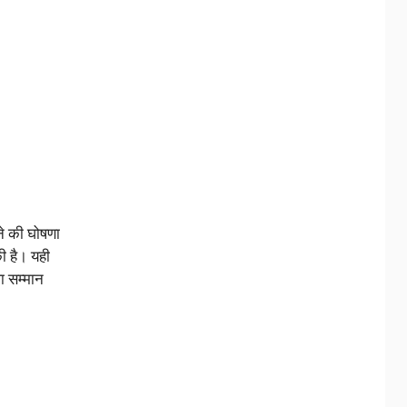
ने की घोषणा
ी है। यही
ा सम्मान