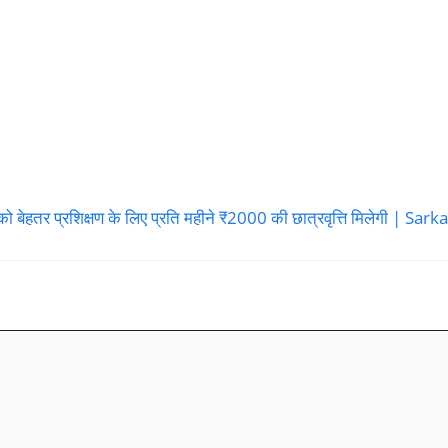
तर प्रशिक्षण के लिए प्रति महीने ₹2000 की छात्रवृत्ति मिलेगी | Sar