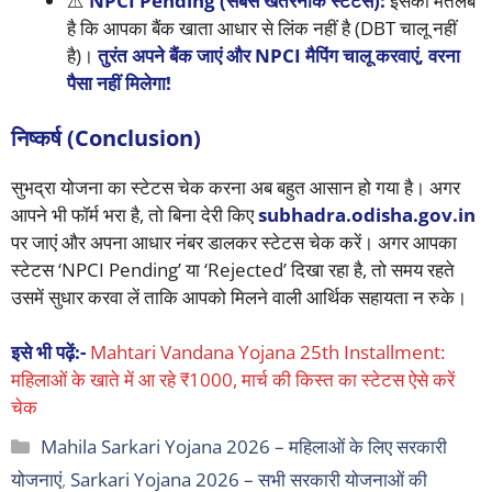
⚠️
NPCI Pending (सबसे खतरनाक स्टेटस):
इसका मतलब
है कि आपका बैंक खाता आधार से लिंक नहीं है (DBT चालू नहीं
है)।
तुरंत अपने बैंक जाएं और NPCI मैपिंग चालू करवाएं, वरना
पैसा नहीं मिलेगा!
निष्कर्ष (Conclusion)
सुभद्रा योजना का स्टेटस चेक करना अब बहुत आसान हो गया है। अगर
आपने भी फॉर्म भरा है, तो बिना देरी किए
subhadra.odisha.gov.in
पर जाएं और अपना आधार नंबर डालकर स्टेटस चेक करें। अगर आपका
स्टेटस ‘NPCI Pending’ या ‘Rejected’ दिखा रहा है, तो समय रहते
उसमें सुधार करवा लें ताकि आपको मिलने वाली आर्थिक सहायता न रुके।
इसे भी पढ़ें:-
Mahtari Vandana Yojana 25th Installment:
महिलाओं के खाते में आ रहे ₹1000, मार्च की किस्त का स्टेटस ऐसे करें
चेक
Categories
Mahila Sarkari Yojana 2026 – महिलाओं के लिए सरकारी
योजनाएं
,
Sarkari Yojana 2026 – सभी सरकारी योजनाओं की