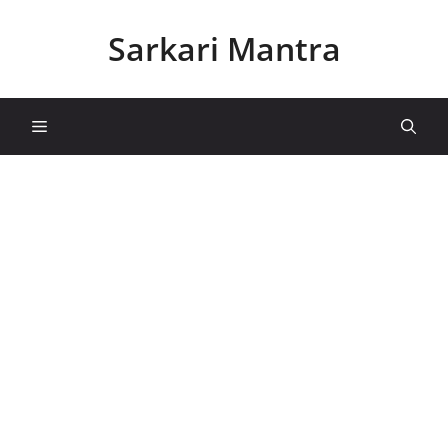
Skip
to
Sarkari Mantra
content
Menu