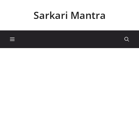
Skip
to
Sarkari Mantra
content
Menu