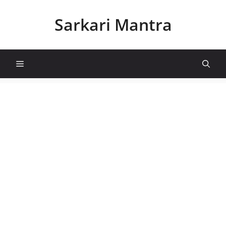
Skip
to
Sarkari Mantra
content
Menu