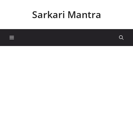
Skip
to
Sarkari Mantra
content
Menu