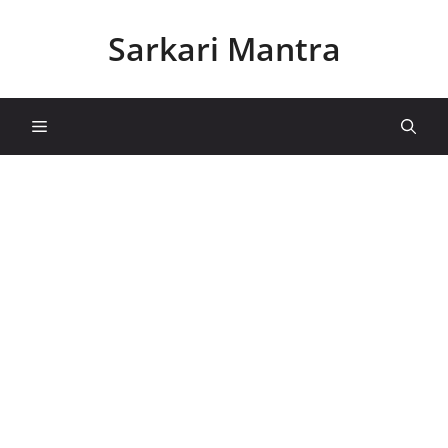
Skip
to
Sarkari Mantra
content
Menu