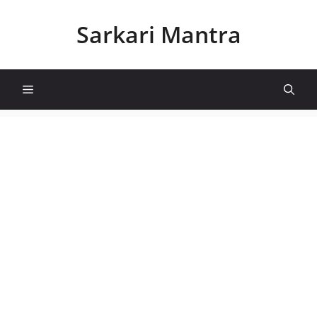
Skip
to
Sarkari Mantra
content
Menu