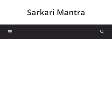
Skip
to
Sarkari Mantra
content
Menu