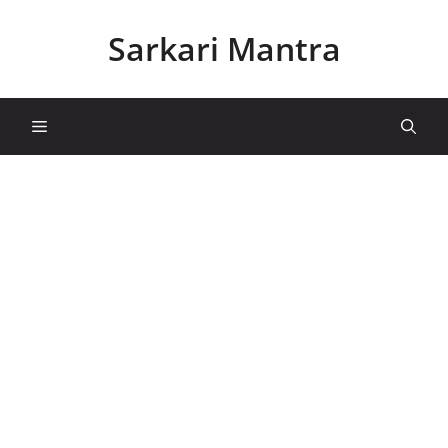
Skip
to
Sarkari Mantra
content
Menu