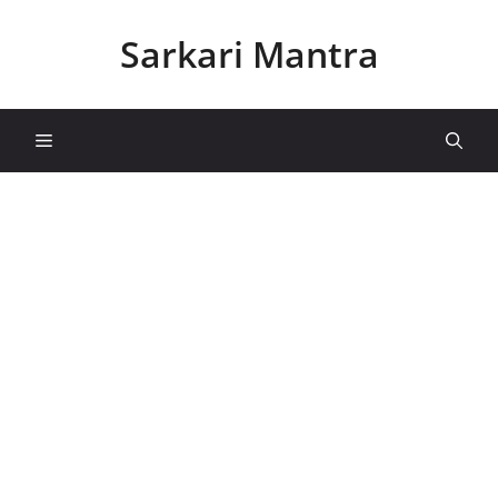
Skip
to
Sarkari Mantra
content
Menu