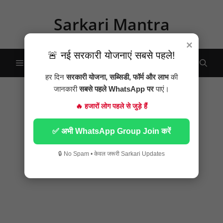
Skip
to
Sarkari Mantra
content
×
🚨 नई सरकारी योजनाएं सबसे पहले!
Menu
हर दिन
सरकारी योजना, सब्सिडी, फॉर्म और लाभ
की
जानकारी
सबसे पहले WhatsApp पर
पाएं।
🔥 हजारों लोग पहले से जुड़े हैं
✅ अभी WhatsApp Group Join करें
🔒 No Spam • केवल जरूरी Sarkari Updates