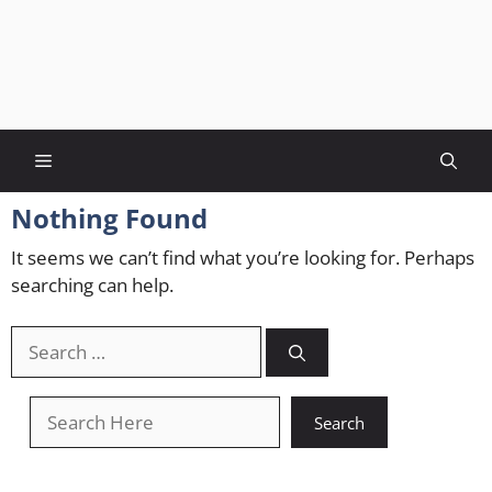
Menu
Nothing Found
It seems we can’t find what you’re looking for. Perhaps
searching can help.
Search
for:
खोजें
Search