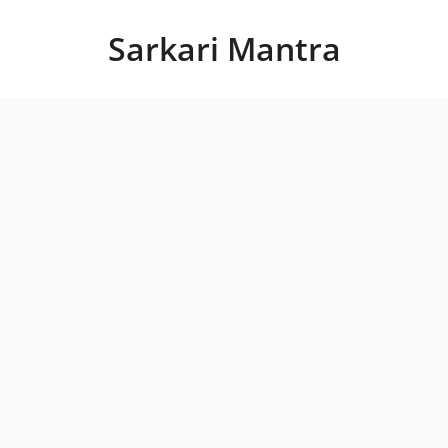
Skip
to
Sarkari Mantra
content