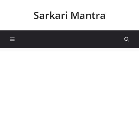
Skip
to
Sarkari Mantra
content
Menu