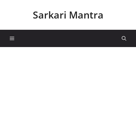
Skip
to
Sarkari Mantra
content
Menu