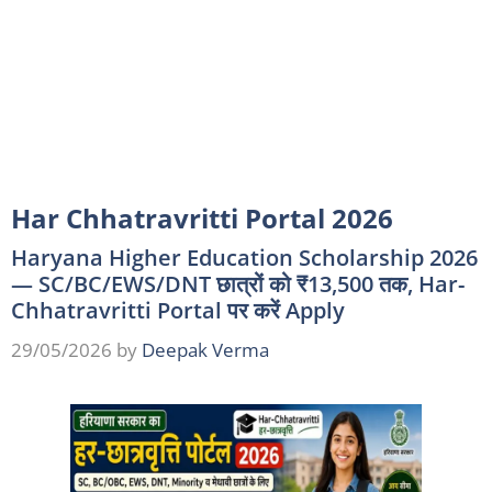
Har Chhatravritti Portal 2026
Haryana Higher Education Scholarship 2026
— SC/BC/EWS/DNT छात्रों को ₹13,500 तक, Har-
Chhatravritti Portal पर करें Apply
29/05/2026
by
Deepak Verma