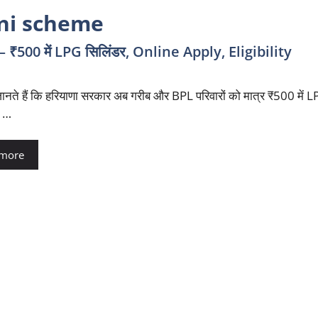
ni scheme
00 में LPG सिलिंडर, Online Apply, Eligibility
ानते हैं कि हरियाणा सरकार अब गरीब और BPL परिवारों को मात्र ₹500 में L
े …
 more