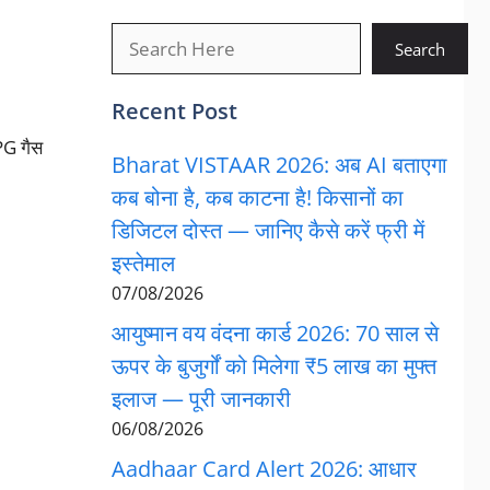
खोजें
Search
Recent Post
PG गैस
Bharat VISTAAR 2026: अब AI बताएगा
कब बोना है, कब काटना है! किसानों का
डिजिटल दोस्त — जानिए कैसे करें फ्री में
इस्तेमाल
07/08/2026
आयुष्मान वय वंदना कार्ड 2026: 70 साल से
ऊपर के बुजुर्गों को मिलेगा ₹5 लाख का मुफ्त
इलाज — पूरी जानकारी
06/08/2026
Aadhaar Card Alert 2026: आधार