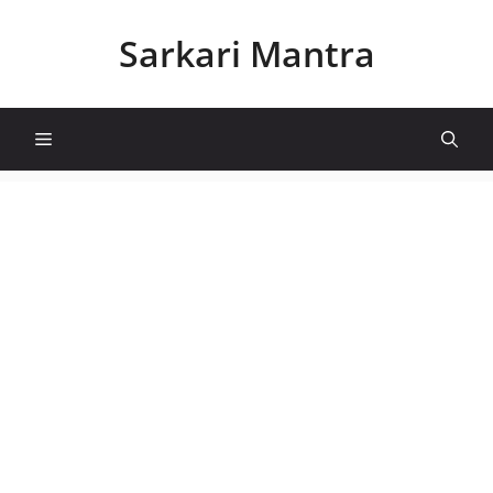
Skip
to
Sarkari Mantra
content
Menu