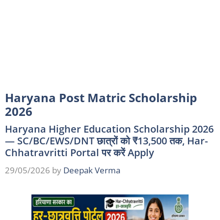
Haryana Post Matric Scholarship
2026
Haryana Higher Education Scholarship 2026
— SC/BC/EWS/DNT छात्रों को ₹13,500 तक, Har-
Chhatravritti Portal पर करें Apply
29/05/2026
by
Deepak Verma