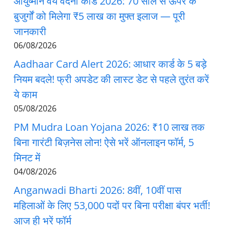
आयुष्मान वय वंदना कार्ड 2026: 70 साल से ऊपर के
बुजुर्गों को मिलेगा ₹5 लाख का मुफ्त इलाज — पूरी
जानकारी
06/08/2026
Aadhaar Card Alert 2026: आधार कार्ड के 5 बड़े
नियम बदले! फ्री अपडेट की लास्ट डेट से पहले तुरंत करें
ये काम
05/08/2026
PM Mudra Loan Yojana 2026: ₹10 लाख तक
बिना गारंटी बिज़नेस लोन! ऐसे भरें ऑनलाइन फॉर्म, 5
मिनट में
04/08/2026
Anganwadi Bharti 2026: 8वीं, 10वीं पास
महिलाओं के लिए 53,000 पदों पर बिना परीक्षा बंपर भर्ती!
आज ही भरें फॉर्म