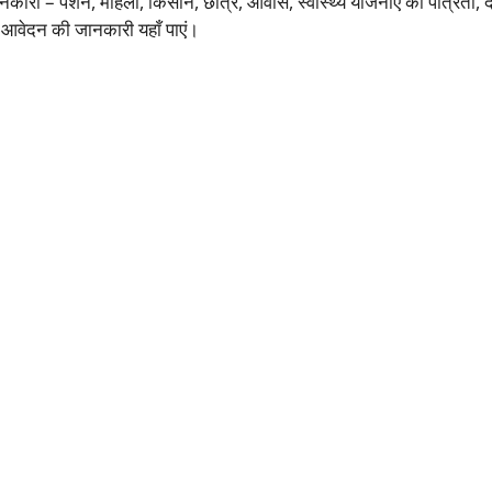
ानकारी – पेंशन, महिला, किसान, छात्र, आवास, स्वास्थ्य योजनाएं की पात्रता, 
वेदन की जानकारी यहाँ पाएं।