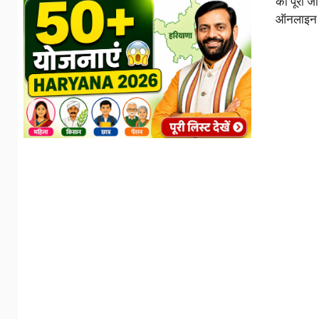
की पूरी ज
ऑनलाइन आ