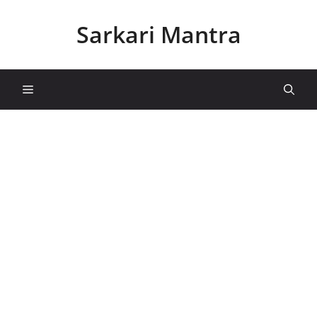
Skip
to
Sarkari Mantra
content
Menu