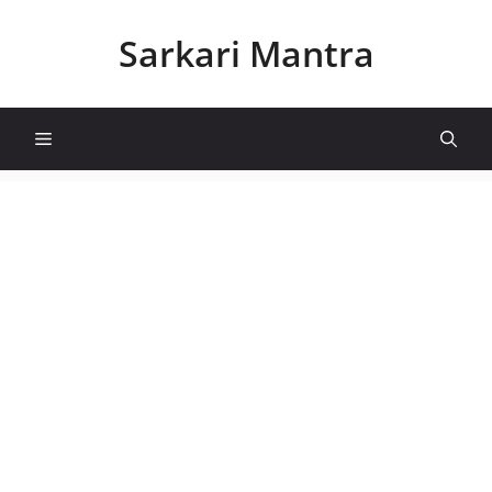
Skip
to
Sarkari Mantra
content
Menu