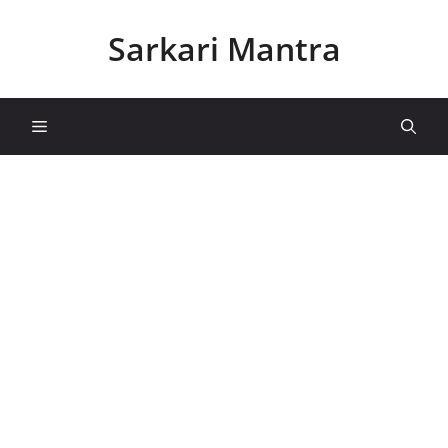
Skip
to
Sarkari Mantra
content
Menu