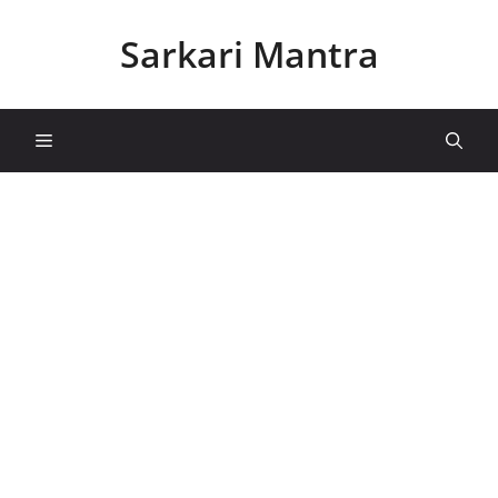
Skip
to
Sarkari Mantra
content
Menu