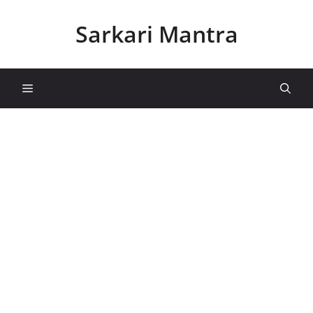
Skip
to
Sarkari Mantra
content
Menu