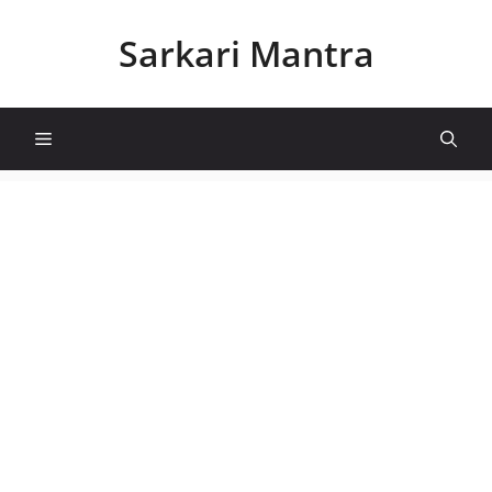
Skip
to
Sarkari Mantra
content
Menu