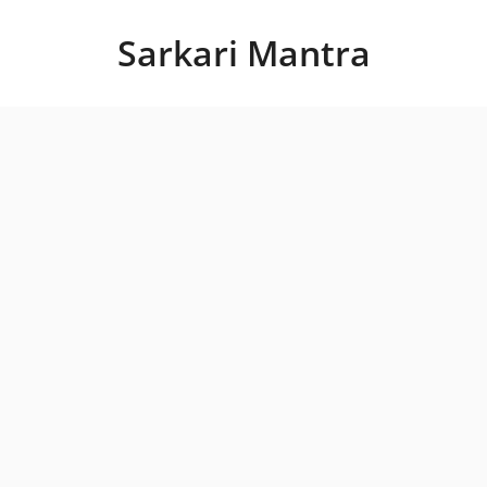
Skip
to
Sarkari Mantra
content