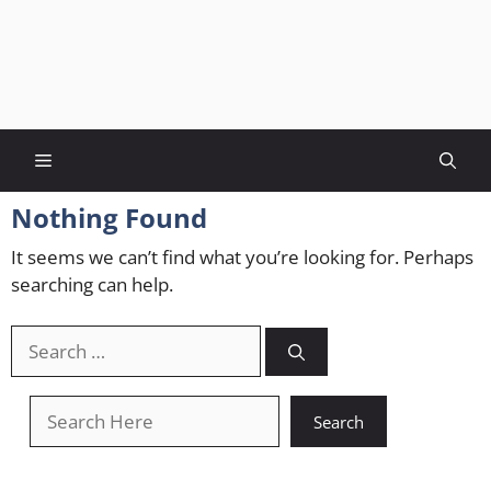
Menu
Nothing Found
It seems we can’t find what you’re looking for. Perhaps
searching can help.
Search
for:
खोजें
Search