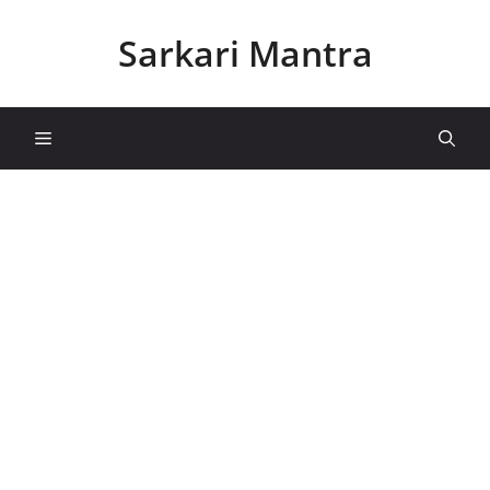
Skip
to
Sarkari Mantra
content
Menu