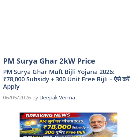
PM Surya Ghar 2kW Price
PM Surya Ghar Muft Bijli Yojana 2026:
₹78,000 Subsidy + 300 Unit Free Bijli – ऐसे करें
Apply
06/05/2026
by
Deepak Verma