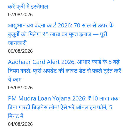
करें फ्री में इस्तेमाल
07/08/2026
आयुष्मान वय वंदना कार्ड 2026: 70 साल से ऊपर के
बुजुर्गों को मिलेगा ₹5 लाख का मुफ्त इलाज — पूरी
जानकारी
06/08/2026
Aadhaar Card Alert 2026: आधार कार्ड के 5 बड़े
नियम बदले! फ्री अपडेट की लास्ट डेट से पहले तुरंत करें
ये काम
05/08/2026
PM Mudra Loan Yojana 2026: ₹10 लाख तक
बिना गारंटी बिज़नेस लोन! ऐसे भरें ऑनलाइन फॉर्म, 5
मिनट में
04/08/2026