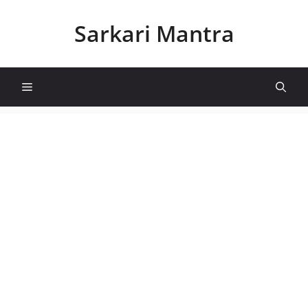
Skip
to
Sarkari Mantra
content
Menu