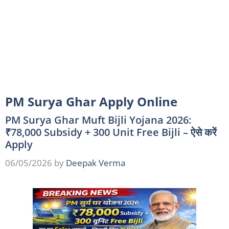
PM Surya Ghar Apply Online
PM Surya Ghar Muft Bijli Yojana 2026:
₹78,000 Subsidy + 300 Unit Free Bijli – ऐसे करें
Apply
06/05/2026
by
Deepak Verma