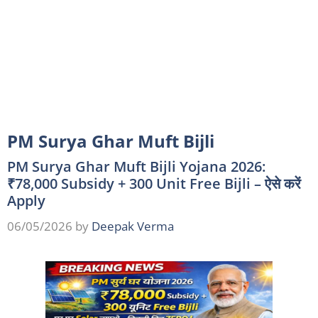
PM Surya Ghar Muft Bijli
PM Surya Ghar Muft Bijli Yojana 2026:
₹78,000 Subsidy + 300 Unit Free Bijli – ऐसे करें
Apply
06/05/2026
by
Deepak Verma