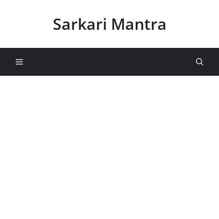
Skip
to
Sarkari Mantra
content
Menu