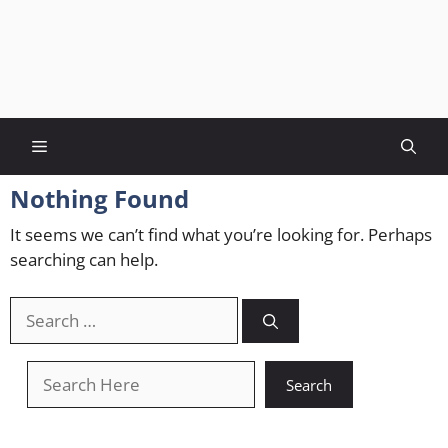
Menu
Nothing Found
It seems we can’t find what you’re looking for. Perhaps
searching can help.
Search
for:
खोजें
Search