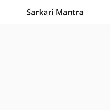
Skip
to
Sarkari Mantra
content