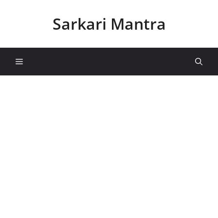
Skip
to
Sarkari Mantra
content
Menu