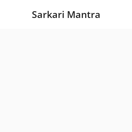
Skip
to
Sarkari Mantra
content