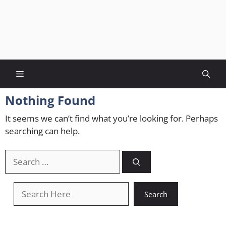
Menu
Nothing Found
It seems we can’t find what you’re looking for. Perhaps
searching can help.
Search
for:
खोजें
Search